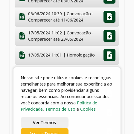
Comparecer até 03/07/2024
06/06/2024 10:39 | Convocação -
Comparecer até 11/06/2024
17/05/2024 11:02 | Convocação -
Comparecer até 23/05/2024
17/05/2024 11:01 | Homologação
17/05/2024 11:01 | Resultado Final
Nosso site pode utilizar cookies e tecnologias
semelhantes para melhorar sua experiência ao
15/05/2024 21:08 | Resultado
navegar, bem como providenciar alguns
Preliminar
recursos essenciais. Ao continuar acessando,
você concorda com a nossa
Política de
Privacidade
,
Termos de Uso
e
Cookies
.
07/05/2024 21:04 | Prorrogação das
Inscrições
Ver Termos
19/04/2024 10:32 | Edital de Abertura
Aceitar Termos