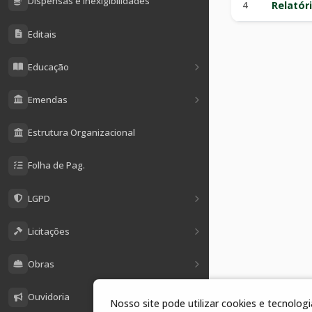
Dispensas e Inexigibilidades
4
Relatór
Editais
Educação
Emendas
Estrutura Organizacional
Folha de Pag.
LGPD
Licitações
Obras
Ouvidoria
Nosso site pode utilizar cookies e tecnolo