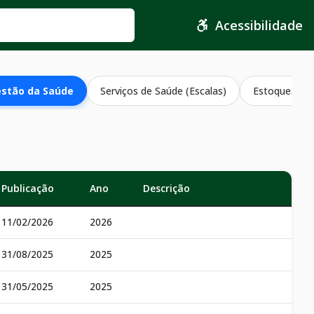
Acessibilidade
estão da Saúde
Serviços de Saúde (Escalas)
Estoques de 
Publicação
Ano
Descrição
11/02/2026
2026
31/08/2025
2025
31/05/2025
2025