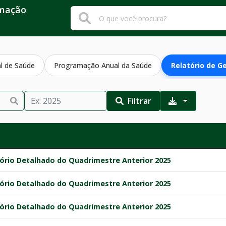
rmação
l de Saúde
Programação Anual da Saúde
Relatório de G
Filtrar
tório Detalhado do Quadrimestre Anterior 2025
tório Detalhado do Quadrimestre Anterior 2025
tório Detalhado do Quadrimestre Anterior 2025