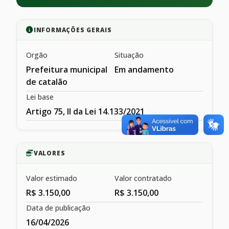
INFORMAÇÕES GERAIS
Orgão
Situação
Prefeitura municipal
Em andamento
de catalão
Lei base
Artigo 75, II da Lei 14.133/2021
VALORES
Valor estimado
Valor contratado
R$ 3.150,00
R$ 3.150,00
Data de publicação
16/04/2026