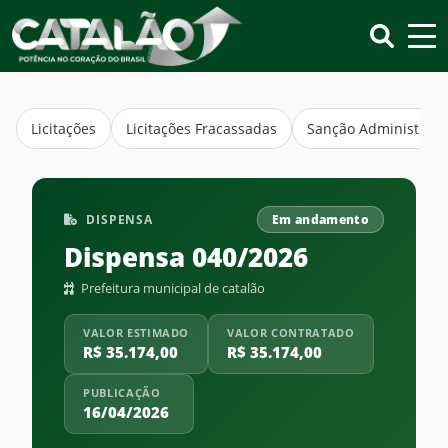
Licitações
Licitações Fracassadas
Sanção Administrati
DISPENSA
Em andamento
Dispensa 040/2026
Prefeitura municipal de catalão
VALOR ESTIMADO
VALOR CONTRATADO
R$ 35.174,00
R$ 35.174,00
PUBLICAÇÃO
16/04/2026