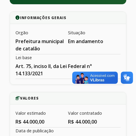
INFORMAÇÕES GERAIS
Orgão
Situação
Prefeitura municipal
Em andamento
de catalão
Lei base
Art. 75, inciso II, da Lei Federal n°
14.133/2021
VALORES
Valor estimado
Valor contratado
R$ 44.000,00
R$ 44.000,00
Data de publicação