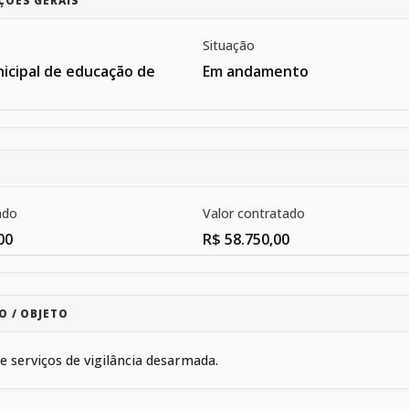
ÇÕES GERAIS
Situação
icipal de educação de
Em andamento
ado
Valor contratado
00
R$ 58.750,00
O / OBJETO
e serviços de vigilância desarmada.