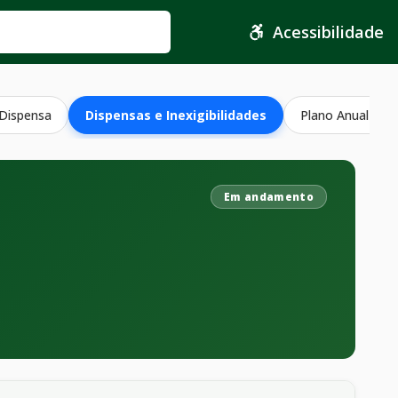
Acessibilidade
 Dispensa
Dispensas e Inexigibilidades
Plano Anual Con
Em andamento