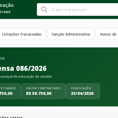
rmação
014409
Licitações Fracassadas
Sanção Administrativa
Avisos de
NSA
ensa 086/2026
nicipal de educação de catalão
ESTIMADO
VALOR CONTRATADO
PUBLICAÇÃO
750,00
R$ 58.750,00
23/04/2026