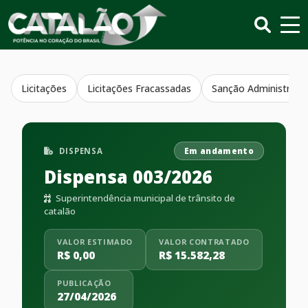
Licitações
Licitações Fracassadas
Sanção Administrativ
DISPENSA
Em andamento
Dispensa 003/2026
Superintendência municipal de trânsito de
catalão
VALOR ESTIMADO
VALOR CONTRATADO
R$ 0,00
R$ 15.582,28
PUBLICAÇÃO
27/04/2026