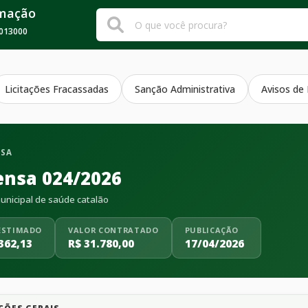
rmação
013000
Licitações Fracassadas
Sanção Administrativa
Avisos de
NSA
ensa 024/2026
nicipal de saúde catalão
ESTIMADO
VALOR CONTRATADO
PUBLICAÇÃO
362,13
R$ 31.780,00
17/04/2026