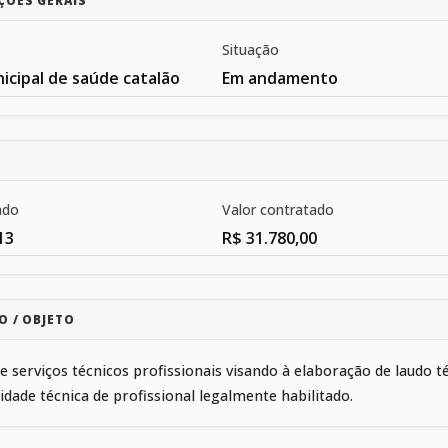
ÇÕES GERAIS
Situação
icipal de saúde catalão
Em andamento
ado
Valor contratado
13
R$ 31.780,00
O / OBJETO
e serviços técnicos profissionais visando à elaboração de laudo 
idade técnica de profissional legalmente habilitado.