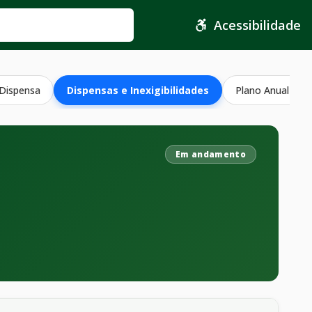
Acessibilidade
 Dispensa
Dispensas e Inexigibilidades
Plano Anual Con
Em andamento