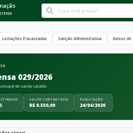
rmação
015950
Licitações Fracassadas
Sanção Administrativa
Avisos de
NSA
ensa 029/2026
nicipal de saúde catalão
ESTIMADO
VALOR CONTRATADO
PUBLICAÇÃO
0
R$ 8.550,00
24/04/2026