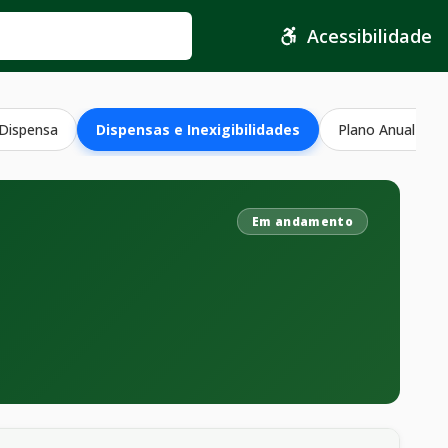
Acessibilidade
 Dispensa
Dispensas e Inexigibilidades
Plano Anual Con
Em andamento