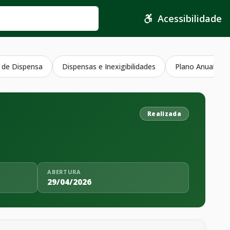
Acessibilidade
 de Dispensa
Dispensas e Inexigibilidades
Plano Anual Con
Realizada
ABERTURA
29/04/2026