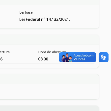
Lei base
Lei Federal n° 14.133/2021.
ertura
Hora de abertura
26
08:00