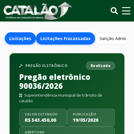
Licitações
Licitações Fracassadas
Sanção Administr
PREGÃO ELETRÔNICO
Realizada
Pregão eletrônico
90036/2026
Superintendência municipal de trânsito de
catalão
VALOR ESTIMADO
PUBLICAÇÃO
R$ 543.450,00
19/05/2026
ABERTURA