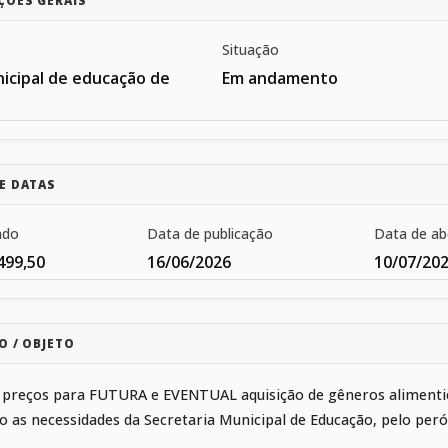
ÇÕES GERAIS
Situação
icipal de educação de
Em andamento
E DATAS
ado
Data de publicação
Data de ab
499,50
16/06/2026
10/07/20
O / OBJETO
e preços para FUTURA e EVENTUAL aquisição de gêneros aliment
 as necessidades da Secretaria Municipal de Educação, pelo per