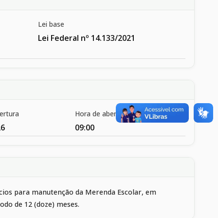
Lei base
Lei Federal nº 14.133/2021
ertura
Hora de abertura
26
09:00
icios para manutenção da Merenda Escolar, em
óodo de 12 (doze) meses.