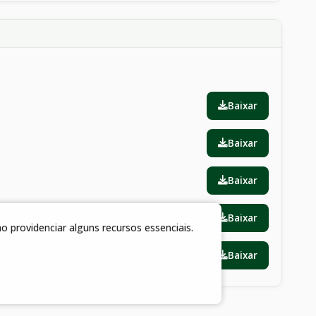
Baixar
Baixar
Baixar
Baixar
 providenciar alguns recursos essenciais.
Baixar