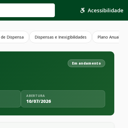
Acessibilidade
 de Dispensa
Dispensas e Inexigibilidades
Plano Anual Con
Em andamento
ABERTURA
10/07/2026