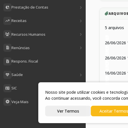
Prestação de Contas
ARQUIVO
Receitas
5 arquivos
Recursos Humanos
26/06/2026
Renúncias
26/06/2026 
Respons. Fiscal
16/06/2026 
Saúde
16/06/2026
SIC
Nosso site pode utilizar cookies e tecnolo
Ao continuar acessando, você concorda co
Veja Mais
16/06/2026 
Ver Termos
Aceitar Termo