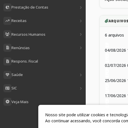
Prestação de Contas
Receitas
ARQUIVO
Recursos Humanos
6 arquivos
Renúncias
04/08/2026
Respons. Fiscal
02/07/2026
Saúde
25/06/2026 
SIC
17/06/2026 
Veja Mais
17/06/2026
Nosso site pode utilizar cookies e tecnolo
Ao continuar acessando, você concorda co
17/06/2026 