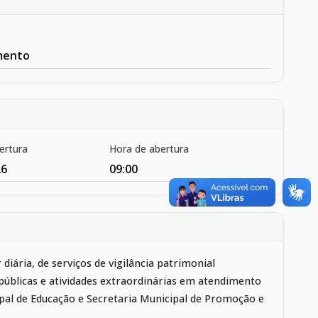
mento
ertura
Hora de abertura
26
09:00
ria, de serviços de vigilância patrimonial
 públicas e atividades extraordinárias em atendimento
ipal de Educação e Secretaria Municipal de Promoção e