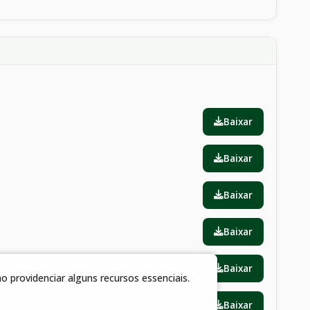
Baixar
Baixar
Baixar
Baixar
Baixar
 providenciar alguns recursos essenciais.
Baixar