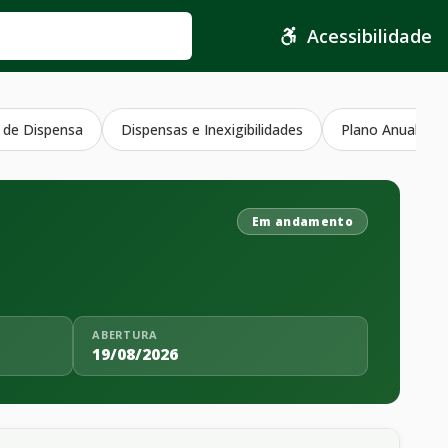
Acessibilidade
 de Dispensa
Dispensas e Inexigibilidades
Plano Anual Con
Em andamento
ABERTURA
19/08/2026