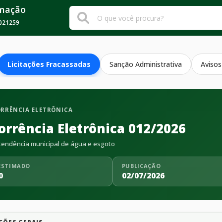
rmação
021259
Licitações Fracassadas
Sanção Administrativa
Avisos
RRÊNCIA ELETRÔNICA
orrência Eletrônica 012/2026
endência municipal de água e esgoto
ESTIMADO
PUBLICAÇÃO
0
02/07/2026