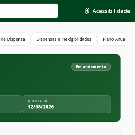
Acessibilidade
 de Dispensa
Dispensas e Inexigibilidades
Plano Anual Con
Em andamento
ABERTURA
12/08/2026