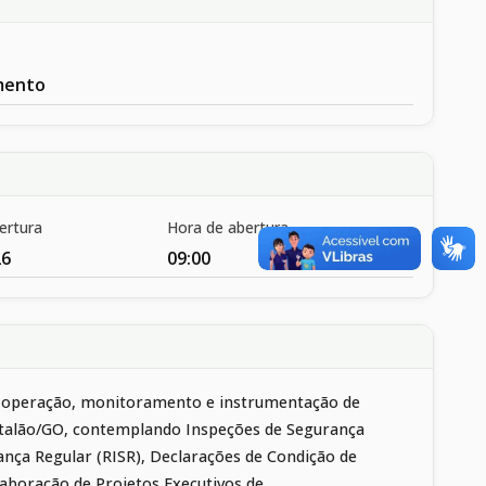
mento
ertura
Hora de abertura
26
09:00
em operação, monitoramento e instrumentação de
Catalão/GO, contemplando Inspeções de Segurança
rança Regular (RISR), Declarações de Condição de
laboração de Projetos Executivos de