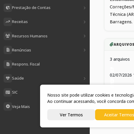
Correções/
Prestação de Contas
Técnica (AR
Barragens.
Receitas
Recursos Humanos
ARQUIVO
Renúncias
3 arquivos
Respons. Fiscal
02/07/2026
Saúde
02/07/2026
SIC
Nosso site pode utilizar cookies e tecnolo
Ao continuar acessando, você concorda co
Veja Mais
02/07/2026 
Ver Termos
Aceitar Termo