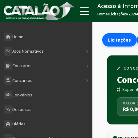
Acesso à Info
Home
/
Licitações
/
2026
Home
Licitações
Atos Normativos
Contratos
CONCO
Conc
Concursos
Superint
Convênios
VALOR 
R$ 0,0
Despesas
Diárias