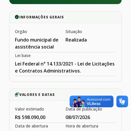
INFORMAÇÕES GERAIS
Orgão
Situação
Fundo municipal de
Realizada
assistência social
Lei base
Lei Federal n° 14.133/2021 - Lei de Licitações
e Contratos Administrativos.
VALORES E DATAS
Valor estimado
Data de publicação
R$ 598.090,00
08/07/2026
Data de abertura
Hora de abertura