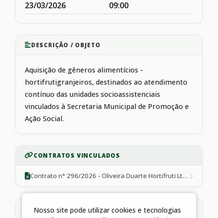
23/03/2026
09:00
DESCRIÇÃO / OBJETO
Aquisição de gêneros alimentícios -
hortifrutigranjeiros, destinados ao atendimento
contínuo das unidades socioassistenciais
vinculados à Secretaria Municipal de Promoção e
Ação Social.
CONTRATOS VINCULADOS
Contrato n° 296/2026 - Oliveira Duarte Hortifruti Ltda.
ARQUIVOS ANEXOS
Nosso site pode utilizar cookies e tecnologias