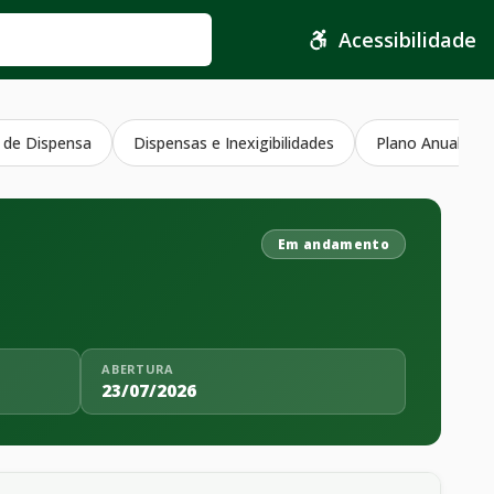
Acessibilidade
 de Dispensa
Dispensas e Inexigibilidades
Plano Anual Con
Em andamento
ABERTURA
23/07/2026