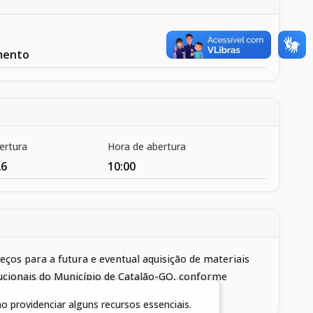
mento
ertura
Hora de abertura
26
10:00
os para a futura e eventual aquisição de materiais
itucionais do Município de Catalão-GO, conforme
anexos.
 providenciar alguns recursos essenciais.