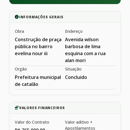
INFORMAÇÕES GERAIS
Obra
Endereço
Construção de praça
Avenida wilson
pública no bairro
barbosa de lima
evelina nour iii
esquina com a rua
alan mori
Orgão
Situação
Prefeitura municipal
Concluido
de catalão
VALORES FINANCEIROS
Valor do Contrato
Valor aditivo +
Apostilamentos