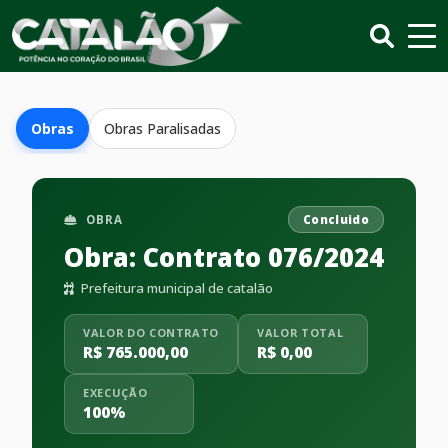
Obras
Obras Paralisadas
OBRA
Concluido
Obra: Contrato 076/2024
Prefeitura municipal de catalão
VALOR DO CONTRATO
VALOR TOTAL
R$ 765.000,00
R$ 0,00
EXECUÇÃO
100%