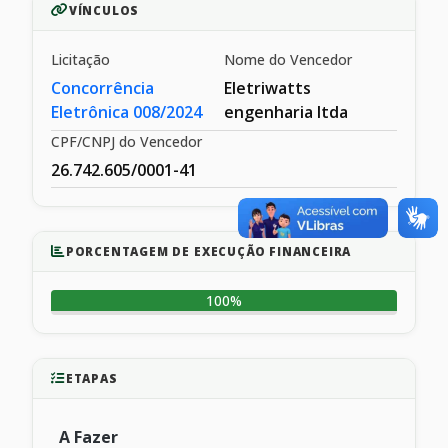
VÍNCULOS
Licitação
Nome do Vencedor
Concorrência
Eletriwatts
Eletrônica 008/2024
engenharia ltda
CPF/CNPJ do Vencedor
26.742.605/0001-41
PORCENTAGEM DE EXECUÇÃO FINANCEIRA
100%
ETAPAS
A Fazer