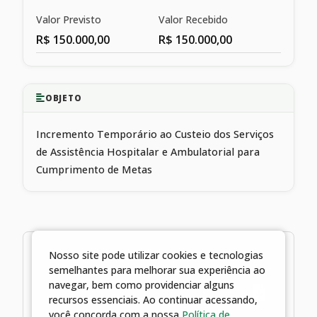
Valor Previsto
Valor Recebido
R$ 150.000,00
R$ 150.000,00
OBJETO
Incremento Temporário ao Custeio dos Serviços
de Assistência Hospitalar e Ambulatorial para
Cumprimento de Metas
3 arquivos
Nosso site pode utilizar cookies e tecnologias
semelhantes para melhorar sua experiência ao
30/06/2025 10:06 | Termo de
navegar, bem como providenciar alguns
Convênio 012-2020
recursos essenciais. Ao continuar acessando,
você concorda com a nossa
Política de