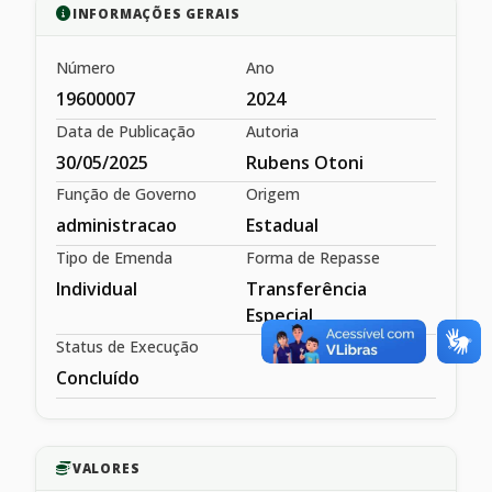
INFORMAÇÕES GERAIS
Número
Ano
19600007
2024
Data de Publicação
Autoria
30/05/2025
Rubens Otoni
Função de Governo
Origem
administracao
Estadual
Tipo de Emenda
Forma de Repasse
Individual
Transferência
Especial
Status de Execução
Concluído
VALORES