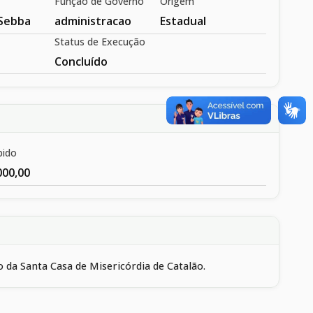
Função de Governo
Origem
Sebba
administracao
Estadual
Status de Execução
Concluído
bido
000,00
 da Santa Casa de Misericórdia de Catalão.