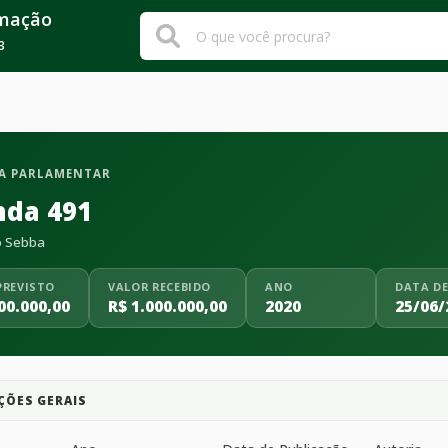
rmação
3
A PARLAMENTAR
da 491
 Sebba
PREVISTO
VALOR RECEBIDO
ANO
DATA DE
00.000,00
R$ 1.000.000,00
2020
25/06/
ÇÕES GERAIS