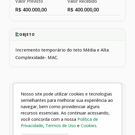
Valor Previsto
Valor Recebido
R$ 400.000,00
R$ 400.000,00
OBJETO
Incremento temporário do teto Média e Alta
Complexidade- MAC.
3 arquivos
Nosso site pode utilizar cookies e tecnologias
semelhantes para melhorar sua experiência ao
26/06/2025 15:40 | Termo de
navegar, bem como providenciar alguns
Convênio 005-2020
recursos essenciais. Ao continuar acessando,
você concorda com a nossa
Política de
Privacidade
,
Termos de Uso
e
Cookies
.
26/06/2025 15:40 | Portaria Nº 676-
2020