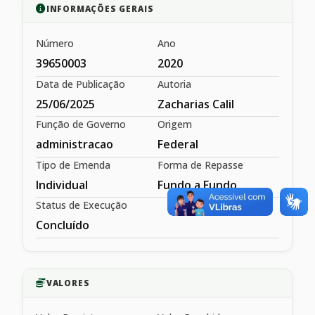
INFORMAÇÕES GERAIS
Número
Ano
39650003
2020
Data de Publicação
Autoria
25/06/2025
Zacharias Calil
Função de Governo
Origem
administracao
Federal
Tipo de Emenda
Forma de Repasse
Individual
Fundo a Fundo
Status de Execução
Concluído
VALORES