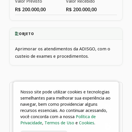
Valor Previsto
Valor Recebido
R$ 200.000,00
R$ 200.000,00
OBJETO
Aprimorar os atendimentos da ADISGO, com o
custeio de exames e procedimentos.
3 arquivos
Nosso site pode utilizar cookies e tecnologias
semelhantes para melhorar sua experiência ao
26/06/2025 15:23 | Termo de
navegar, bem como providenciar alguns
Convênio 01 -2020
recursos essenciais. Ao continuar acessando,
você concorda com a nossa
Política de
Privacidade
,
Termos de Uso
e
Cookies
.
26/06/2025 15:23 | Portaria Nº 3.776
-2019