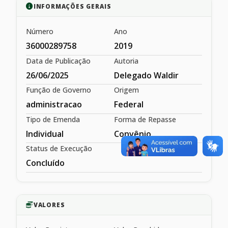
INFORMAÇÕES GERAIS
Número
Ano
36000289758
2019
Data de Publicação
Autoria
26/06/2025
Delegado Waldir
Função de Governo
Origem
administracao
Federal
Tipo de Emenda
Forma de Repasse
Individual
Convênio
Status de Execução
Concluído
VALORES