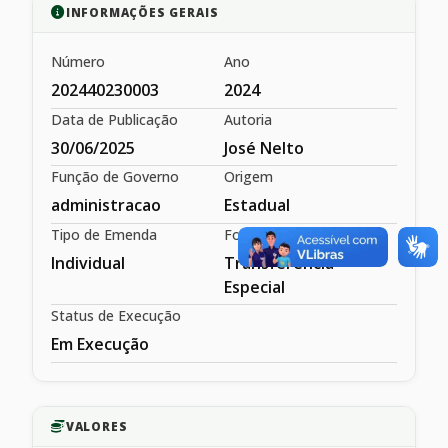
INFORMAÇÕES GERAIS
Número
Ano
202440230003
2024
Data de Publicação
Autoria
30/06/2025
José Nelto
Função de Governo
Origem
administracao
Estadual
Tipo de Emenda
Forma de Repasse
Individual
Transferência
Especial
Status de Execução
Em Execução
VALORES