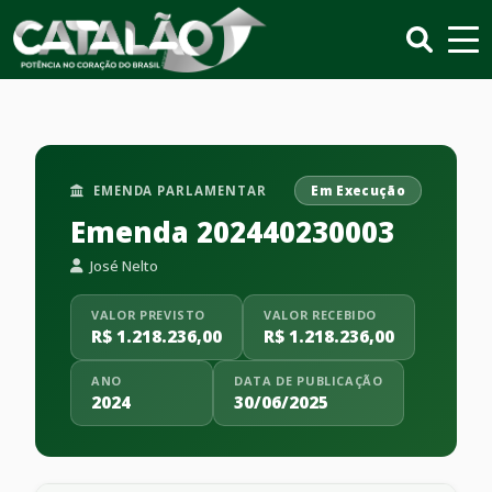
EMENDA PARLAMENTAR
Em Execução
Emenda 202440230003
José Nelto
VALOR PREVISTO
VALOR RECEBIDO
R$ 1.218.236,00
R$ 1.218.236,00
ANO
DATA DE PUBLICAÇÃO
2024
30/06/2025