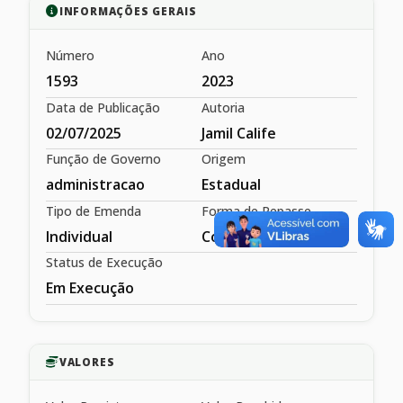
INFORMAÇÕES GERAIS
Número
Ano
1593
2023
Data de Publicação
Autoria
02/07/2025
Jamil Calife
Função de Governo
Origem
administracao
Estadual
Tipo de Emenda
Forma de Repasse
Individual
Convênio
Status de Execução
Em Execução
VALORES