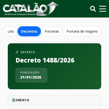
Leis
Decretos
Portarias
Portaria de Viagens
Re
DECRETO
Decreto 1488/2026
PUBLICAÇÃO
21/01/2026
EMENTA