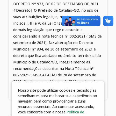
DECRETO Nº 973, DE 02 DE DEZEMBRO DE 2021
#Decreto| O Prefeito de Catalão-GO, no uso de
suas atribuições legais, e, nos termos do art. 44,
incisos I, III e V, da Lei Orgânica do Município e
demais legislação que rege o assunto e
considerando a nota técnica nº 002/2021 ( SMS de
setembro de 2021), faz alteração no Decreto
Municipal nº 834, de 30 de setembro de 2021 e
decreta que fica adotado no âmbito territorial do
Município de Catalão/GO, integralmente as
recomendações descritas na Nota Técnica nº
002/2021-SMS-CATALÃO de 20 de setembro de
2021. Confira a nota técnica da SMS e o decreto
na íntegra abaixo
Nosso site pode utilizar cookies e tecnologias
semelhantes para melhorar sua experiência ao
navegar, bem como providenciar alguns
recursos essenciais. Ao continuar acessando,
você concorda com a nossa
Política de