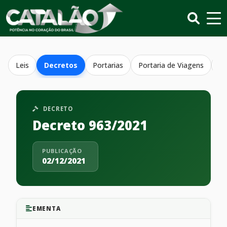
Leis
Decretos
Portarias
Portaria de Viagens
Re
DECRETO
Decreto 963/2021
PUBLICAÇÃO
02/12/2021
EMENTA