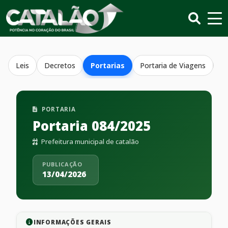
Leis
Decretos
Portarias
Portaria de Viagens
R
PORTARIA
Portaria 084/2025
Prefeitura municipal de catalão
PUBLICAÇÃO
13/04/2026
INFORMAÇÕES GERAIS