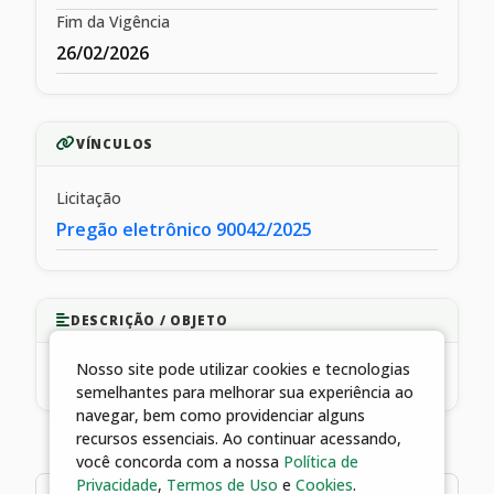
Fim da Vigência
26/02/2026
VÍNCULOS
Licitação
Pregão eletrônico 90042/2025
DESCRIÇÃO / OBJETO
Nosso site pode utilizar cookies e tecnologias
CONTRATO N° 195/2025
semelhantes para melhorar sua experiência ao
navegar, bem como providenciar alguns
recursos essenciais. Ao continuar acessando,
você concorda com a nossa
Política de
Privacidade
,
Termos de Uso
e
Cookies
.