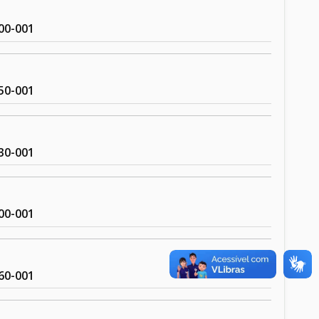
00-001
50-001
30-001
00-001
60-001