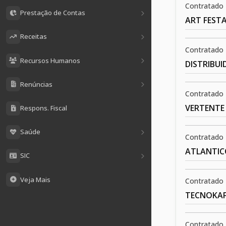
Contratado
Prestação de Contas
ART FESTA
Receitas
Contratado
Recursos Humanos
DISTRIBU
Renúncias
Contratado
VERTENTE 
Respons. Fiscal
Saúde
Contratado
ATLANTIC
SIC
Veja Mais
Contratado
TECNOKAP
Contratado