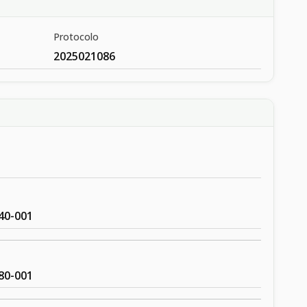
Protocolo
2025021086
40-001
80-001