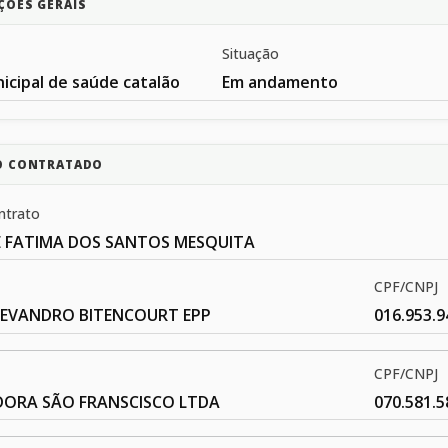
ÇÕES GERAIS
Situação
icipal de saúde catalão
Em andamento
O CONTRATADO
ntrato
DE FATIMA DOS SANTOS MESQUITA
CPF/CNPJ
 EVANDRO BITENCOURT EPP
016.953.9
CPF/CNPJ
IDORA SÃO FRANSCISCO LTDA
070.581.5