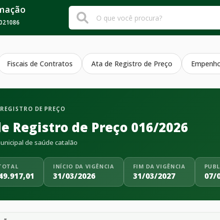
rmação
021086
Fiscais de Contratos
Ata de Registro de Preço
Empenh
 REGISTRO DE PREÇO
de Registro de Preço 016/2026
nicipal de saúde catalão
TOTAL
INÍCIO DA VIGÊNCIA
FIM DA VIGÊNCIA
PUBL
49.917,01
31/03/2026
31/03/2027
07/