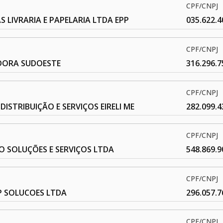
CPF/CNPJ
S LIVRARIA E PAPELARIA LTDA EPP
035.622.4
CPF/CNPJ
IDORA SUDOESTE
316.296.7
CPF/CNPJ
DISTRIBUIÇÃO E SERVIÇOS EIRELI ME
282.099.4
CPF/CNPJ
O SOLUÇÕES E SERVIÇOS LTDA
548.869.9
CPF/CNPJ
 SOLUCOES LTDA
296.057.7
CPF/CNPJ