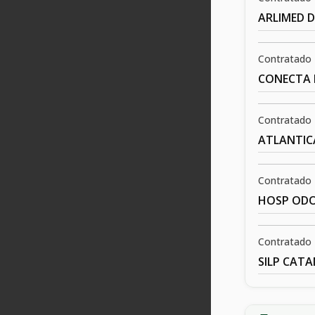
ARLIMED 
Contratado
CONECTA 
Contratado
ATLANTIC
Contratado
HOSP ODO
Contratado
SILP CAT