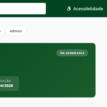
Acessibilidade
o
Aditivos
Em andamento
ICAÇÃO
04/2026