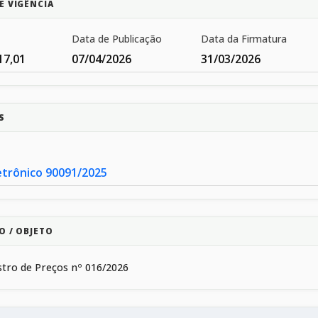
E VIGÊNCIA
Data de Publicação
Data da Firmatura
17,01
07/04/2026
31/03/2026
S
etrônico 90091/2025
O / OBJETO
stro de Preços nº 016/2026