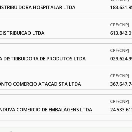
DISTRIBUIDORA HOSPITALAR LTDA
183.621.9
CPF/CNPJ
DISTRIBUICAO LTDA
613.842.0
CPF/CNPJ
A DISTRIBUIDORA DE PRODUTOS LTDA
029.624.9
CPF/CNPJ
NTO COMERCIO ATACADISTA LTDA
367.647.7
CPF/CNPJ
ANDUVA COMERCIO DE EMBALAGENS LTDA
24.533.61