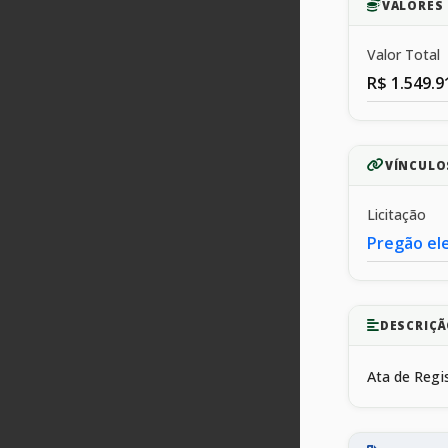
VALORES 
Valor Total
R$ 1.549.9
VÍNCULO
Licitação
Pregão el
DESCRIÇÃ
Ata de Regi