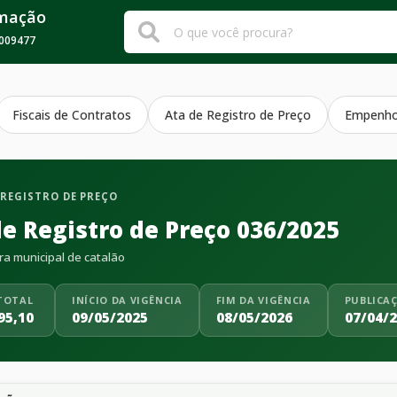
rmação
009477
Fiscais de Contratos
Ata de Registro de Preço
Empenh
 REGISTRO DE PREÇO
de Registro de Preço 036/2025
ra municipal de catalão
TOTAL
INÍCIO DA VIGÊNCIA
FIM DA VIGÊNCIA
PUBLICA
95,10
09/05/2025
08/05/2026
07/04/