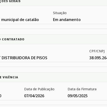
ÇÕES GERAIS
Situação
 municipal de catalão
Em andamento
O CONTRATADO
CPF/CNPJ
DISTRIBUIDORA DE PISOS
38.095.26
E VIGÊNCIA
Data de Publicação
Data da Firmatura
0
07/04/2026
09/05/2025