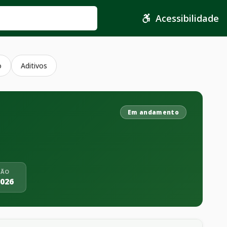
Acessibilidade
o
Aditivos
Em andamento
ÇÃO
2026