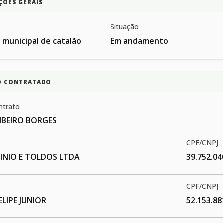
ÇÕES GERAIS
Situação
 municipal de catalão
Em andamento
O CONTRATADO
ntrato
IBEIRO BORGES
CPF/CNPJ
INIO E TOLDOS LTDA
39.752.04
CPF/CNPJ
ELIPE JUNIOR
52.153.88