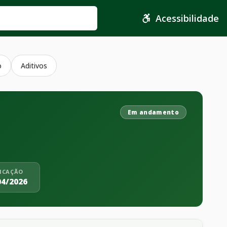
Acessibilidade
o
Aditivos
Em andamento
ICAÇÃO
04/2026