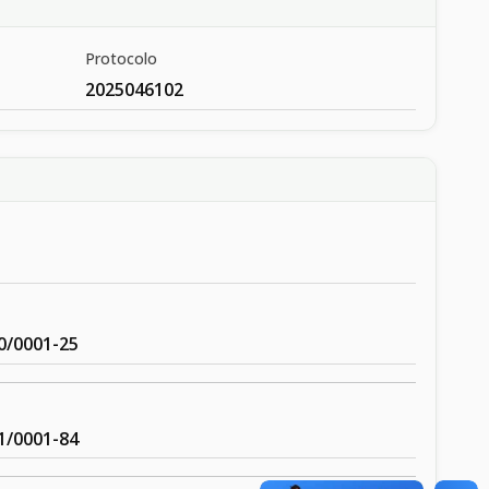
Protocolo
2025046102
0/0001-25
1/0001-84