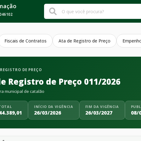
rmação
046102
Fiscais de Contratos
Ata de Registro de Preço
Empenh
 REGISTRO DE PREÇO
de Registro de Preço 011/2026
ra municipal de catalão
TOTAL
INÍCIO DA VIGÊNCIA
FIM DA VIGÊNCIA
PUBL
44.389,01
26/03/2026
26/03/2027
08/