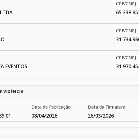
CPF/CNPJ
 LTDA
65.338.95
CPF/CNPJ
TO
31.734.96
CPF/CNPJ
VA EVENTOS
31.970.45
E VIGÊNCIA
Data de Publicação
Data da Firmatura
89,01
08/04/2026
26/03/2026