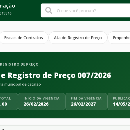
rmação
019816
Fiscais de Contratos
Ata de Registro de Preço
Empenh
 REGISTRO DE PREÇO
de Registro de Preço 007/2026
ra municipal de catalão
TOTAL
INÍCIO DA VIGÊNCIA
FIM DA VIGÊNCIA
PUBLICA
,00
26/02/2026
26/02/2027
14/05/