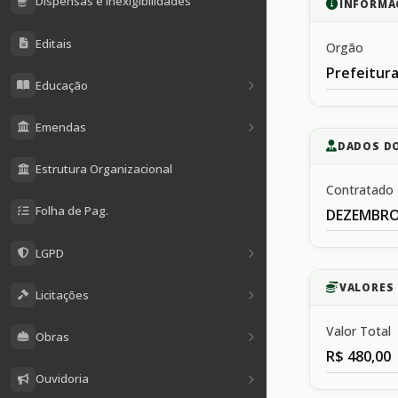
Dispensas e Inexigibilidades
INFORMA
Editais
Orgão
Prefeitura
Educação
Emendas
DADOS D
Estrutura Organizacional
Contratado
Folha de Pag.
DEZEMBRO
LGPD
VALORES 
Licitações
Valor Total
Obras
R$ 480,00
Ouvidoria