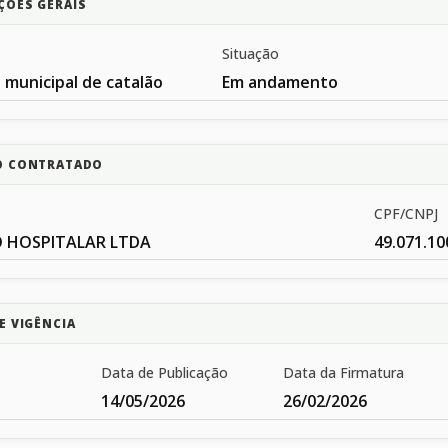
ÇÕES GERAIS
Situação
 municipal de catalão
Em andamento
O CONTRATADO
CPF/CNPJ
 HOSPITALAR LTDA
49.071.10
E VIGÊNCIA
Data de Publicação
Data da Firmatura
14/05/2026
26/02/2026