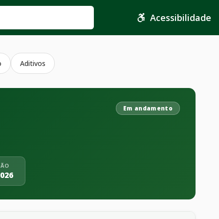
Acessibilidade
o
Aditivos
Em andamento
ÇÃO
2026