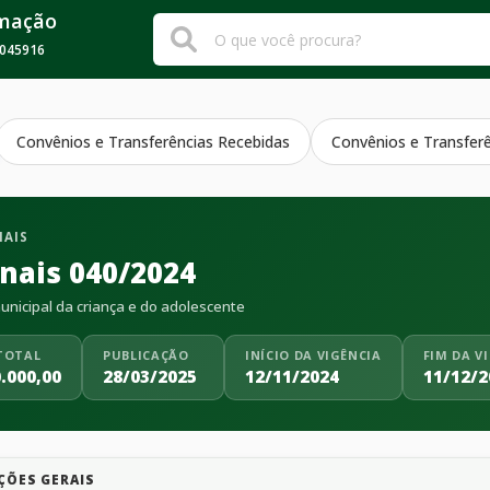
rmação
045916
Convênios e Transferências Recebidas
Convênios e Transfer
NAIS
inais 040/2024
nicipal da criança e do adolescente
TOTAL
PUBLICAÇÃO
INÍCIO DA VIGÊNCIA
FIM DA V
.000,00
28/03/2025
12/11/2024
11/12/2
ÇÕES GERAIS