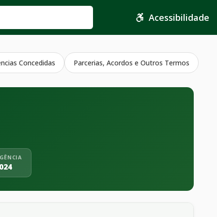
Acessibilidade
ências Concedidas
Parcerias, Acordos e Outros Termos
IGÊNCIA
024