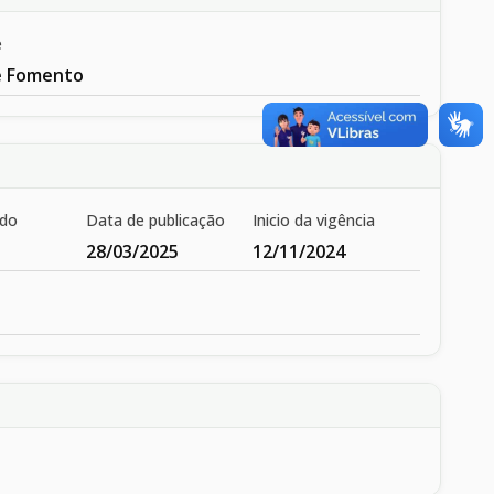
e
e Fomento
ado
Data de publicação
Inicio da vigência
28/03/2025
12/11/2024