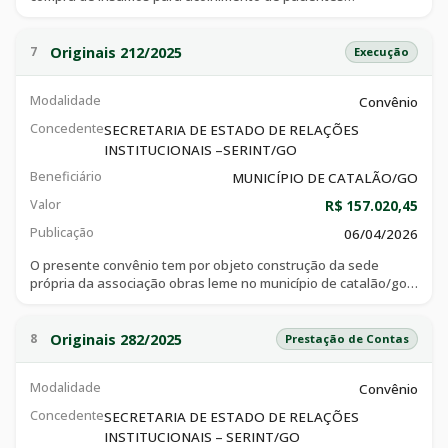
oncológicos, consoante especificações técnicas e objetivos
constantes do plano de trabalho, que integra o ajuste, e
demais documentos
Originais 212/2025
7
Execução
Modalidade
Convênio
Concedente
SECRETARIA DE ESTADO DE RELAÇÕES
INSTITUCIONAIS –SERINT/GO
Beneficiário
MUNICÍPIO DE CATALÃO/GO
Valor
R$ 157.020,45
Publicação
06/04/2026
O presente convênio tem por objeto construção da sede
própria da associação obras leme no município de catalão/go,
consoante especificações técnicas e objetivos constantes do
plano de trabalho, que integra o ajuste, e demais documentos.
Originais 282/2025
8
Prestação de Contas
Modalidade
Convênio
Concedente
SECRETARIA DE ESTADO DE RELAÇÕES
INSTITUCIONAIS – SERINT/GO