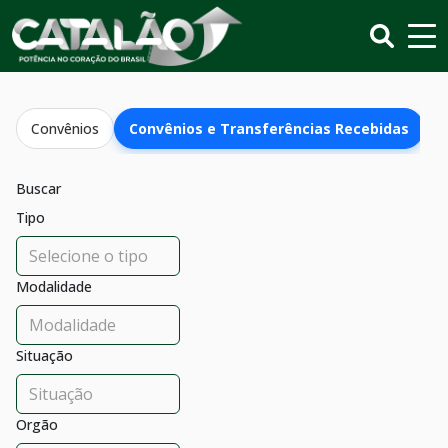
Convênios
Convênios e Transferências Recebidas
C
Buscar
Tipo
Modalidade
Situação
Orgão