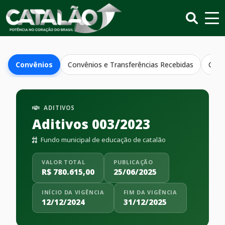
Convênios
Convênios e Transferências Recebidas
Conv
ADITIVOS
Aditivos 003/2023
Fundo municipal de educação de catalão
VALOR TOTAL
PUBLICAÇÃO
R$ 780.615,00
25/06/2025
INÍCIO DA VIGÊNCIA
FIM DA VIGÊNCIA
12/12/2024
31/12/2025