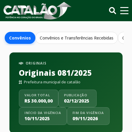
Convênios
Convênios e Transferências Recebidas
Conv
ORIGINAIS
Originais 081/2025
Prefeitura municipal de catalão
VALOR TOTAL
PUBLICAÇÃO
R$ 30.000,00
02/12/2025
INÍCIO DA VIGÊNCIA
FIM DA VIGÊNCIA
10/11/2025
09/11/2026