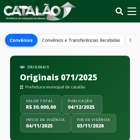
Convênios
Convênios e Transferências Recebidas
Conv
ORIGINAIS
Originais 071/2025
Prefeitura municipal de catalão
VALOR TOTAL
PUBLICAÇÃO
R$ 30.000,00
04/12/2025
INÍCIO DA VIGÊNCIA
FIM DA VIGÊNCIA
04/11/2025
03/11/2026