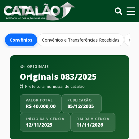
Convênios
Convênios e Transferências Recebidas
Conv
ORIGINAIS
Originais 083/2025
Prefeitura municipal de catalão
VALOR TOTAL
PUBLICAÇÃO
R$ 40.000,00
05/12/2025
INÍCIO DA VIGÊNCIA
FIM DA VIGÊNCIA
12/11/2025
11/11/2026