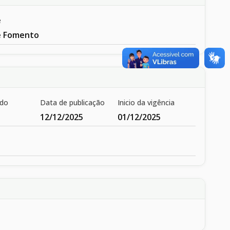
e
e Fomento
ado
Data de publicação
Inicio da vigência
12/12/2025
01/12/2025