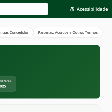
Acessibilidade
ências Concedidas
Parcerias, Acordos e Outros Termos
IGÊNCIA
025