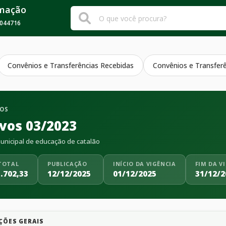
rmação
044716
Convênios e Transferências Recebidas
Convênios e Transfer
VOS
ivos 03/2023
nicipal de educação de catalão
TOTAL
PUBLICAÇÃO
INÍCIO DA VIGÊNCIA
FIM DA V
.702,33
12/12/2025
01/12/2025
31/12/2
ÇÕES GERAIS