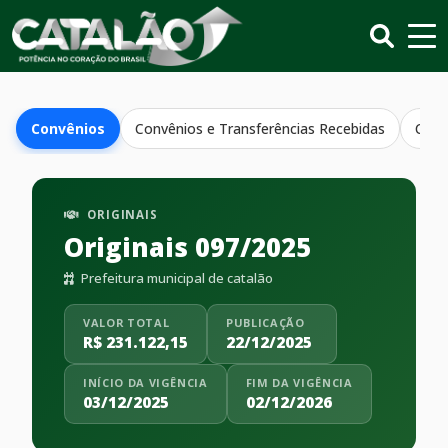
Convênios
Convênios e Transferências Recebidas
Conv
ORIGINAIS
Originais 097/2025
Prefeitura municipal de catalão
VALOR TOTAL
PUBLICAÇÃO
R$ 231.122,15
22/12/2025
INÍCIO DA VIGÊNCIA
FIM DA VIGÊNCIA
03/12/2025
02/12/2026