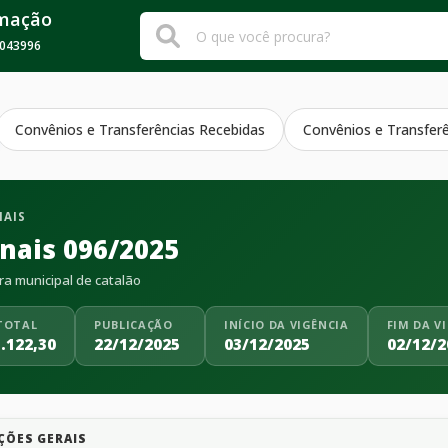
rmação
043996
Convênios e Transferências Recebidas
Convênios e Transfer
NAIS
inais 096/2025
ra municipal de catalão
TOTAL
PUBLICAÇÃO
INÍCIO DA VIGÊNCIA
FIM DA V
.122,30
22/12/2025
03/12/2025
02/12/2
ÇÕES GERAIS