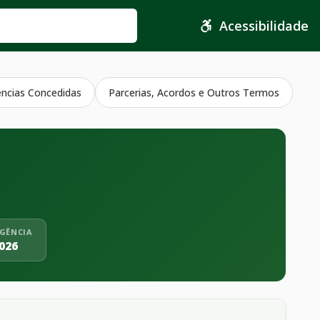
Acessibilidade
ências Concedidas
Parcerias, Acordos e Outros Termos
IGÊNCIA
026