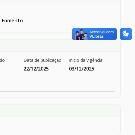
e
e Fomento
ado
Data de publicação
Inicio da vigência
22/12/2025
03/12/2025