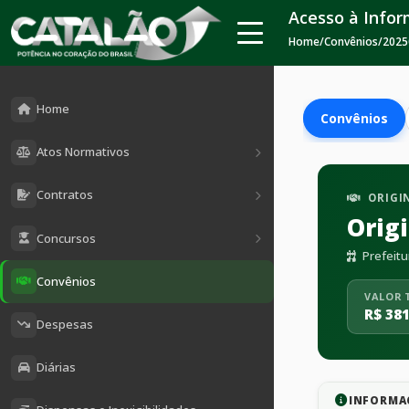
Acesso à Info
Home
/
Convênios
/
2025
Home
Convênios
Atos Normativos
Contratos
ORIGI
Orig
Concursos
Prefeitu
Convênios
VALOR 
R$ 381
Despesas
Diárias
INFORMA