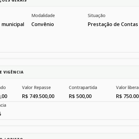
ÇÕES GERAIS
Modalidade
Situação
 municipal
Convênio
Prestação de Contas
E VIGÊNCIA
ado
Valor Repasse
Contrapartida
Valor liber
,00
R$ 749.500,00
R$ 500,00
R$ 750.00
cia
6