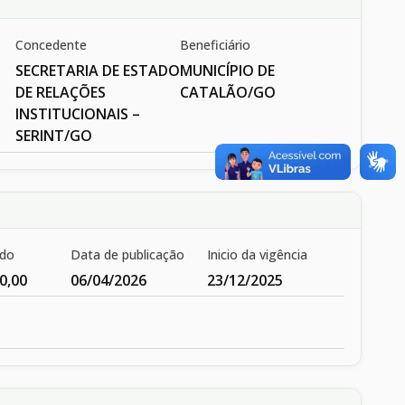
Concedente
Beneficiário
SECRETARIA DE ESTADO
MUNICÍPIO DE
DE RELAÇÕES
CATALÃO/GO
INSTITUCIONAIS –
SERINT/GO
ado
Data de publicação
Inicio da vigência
0,00
06/04/2026
23/12/2025