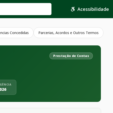
Acessibilidade
ências Concedidas
Parcerias, Acordos e Outros Termos
Prestação de Contas
IGÊNCIA
026