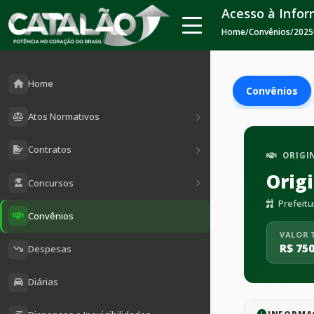
Acesso à Info
Home
/
Convênios
/
2025
Home
Convênios
Atos Normativos
Contratos
ORIGI
Orig
Concursos
Prefeitu
Convênios
VALOR 
R$ 750
Despesas
Diárias