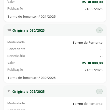
Valor
R$ 30.000,00
Publicação
24/09/2025
Termo de fomento n° 021/2025
Originais 030/2025
10
--
Modalidade
Termo de Fomento
Concedente
--
Beneficiário
--
Valor
R$ 30.000,00
Publicação
24/09/2025
Termo de fomento n° 030/2025
Originais 029/2025
11
--
Modalidade
Termo de Fomento