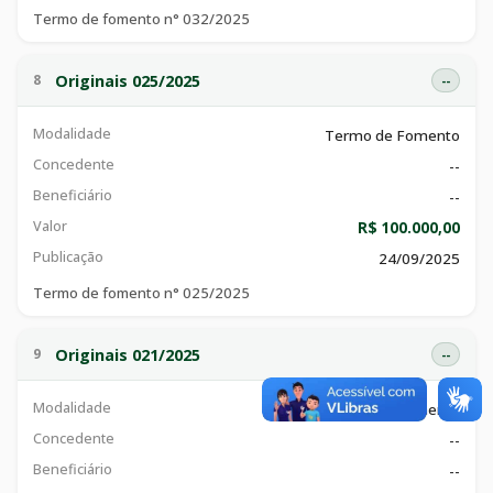
Termo de fomento n° 032/2025
Originais 025/2025
8
--
Modalidade
Termo de Fomento
Concedente
--
Beneficiário
--
Valor
R$ 100.000,00
Publicação
24/09/2025
Termo de fomento n° 025/2025
Originais 021/2025
9
--
Modalidade
Termo de Fomento
Concedente
--
Beneficiário
--