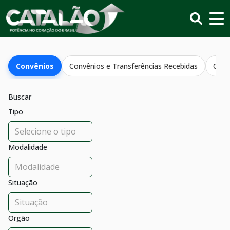
Convênios
Convênios e Transferências Recebidas
Conv
Buscar
Tipo
Modalidade
Situação
Orgão