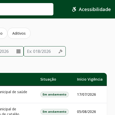
Acessibilidade
ho
Aditivos
Situação
Início Vigência
nicipal de saúde
17/07/2026
Em andamento
nicipal de
05/08/2026
Em andamento
 de catalão