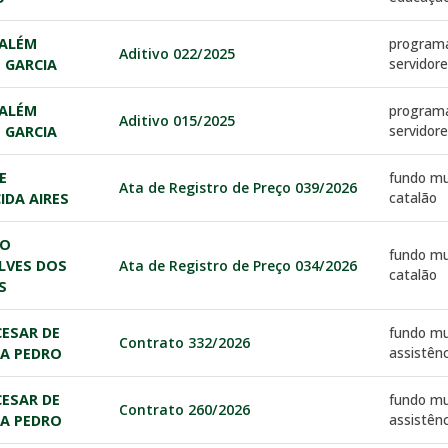
ALÉM
programa
Aditivo 022/2025
servidor
 GARCIA
ALÉM
programa
Aditivo 015/2025
servidor
 GARCIA
E
fundo mu
Ata de Registro de Preço 039/2026
catalão
IDA AIRES
IO
fundo mu
LVES DOS
Ata de Registro de Preço 034/2026
catalão
S
ESAR DE
fundo mu
Contrato 332/2026
assistênc
RA PEDRO
ESAR DE
fundo mu
Contrato 260/2026
assistênc
RA PEDRO