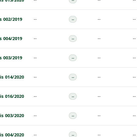
s 002/2019
--
--
--
--
s 004/2019
--
--
--
--
s 003/2019
--
--
--
--
is 014/2020
--
--
--
--
is 016/2020
--
--
--
--
is 003/2020
--
--
--
--
is 004/2020
--
--
--
--