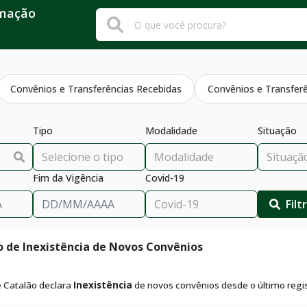
rmação
Convênios e Transferências Recebidas
Convênios e Transfer
Tipo
Modalidade
Situação
Fim da Vigência
Covid-19
Filt
o de Inexistência de Novos Convênios
e Catalão declara
Inexistência
de novos convênios desde o último regis