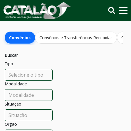
Convênios
Convênios e Transferências Recebidas
Conv
Buscar
Tipo
Modalidade
Situação
Orgão