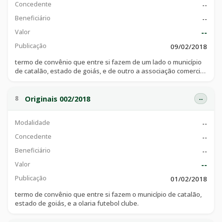
Concedente
--
Beneficiário
--
Valor
--
Publicação
09/02/2018
termo de convênio que entre si fazem de um lado o município
de catalão, estado de goiás, e de outro a associação comercial
e industrial de catalão.
Originais 002/2018
8
--
Modalidade
--
Concedente
--
Beneficiário
--
Valor
--
Publicação
01/02/2018
termo de convênio que entre si fazem o município de catalão,
estado de goiás, e a olaria futebol clube.