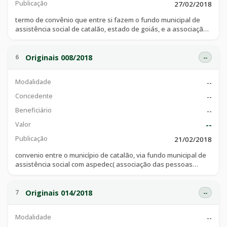
Publicação
27/02/2018
termo de convênio que entre si fazem o fundo municipal de
assistência social de catalão, estado de goiás, e a associação
pestalozzi de catalão.
Originais 008/2018
6
--
Modalidade
--
Concedente
--
Beneficiário
--
Valor
--
Publicação
21/02/2018
convenio entre o município de catalão, via fundo municipal de
assistência social com aspedec( associação das pessoas
portadoras de deficiência de catalão).
Originais 014/2018
7
--
Modalidade
--