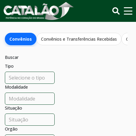
Convênios
Convênios e Transferências Recebidas
Conv
Buscar
Tipo
Modalidade
Situação
Orgão