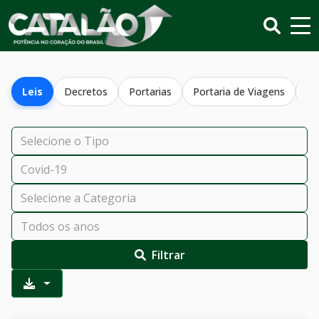
Leis
Decretos
Portarias
Portaria de Viagens
Re
Filtrar