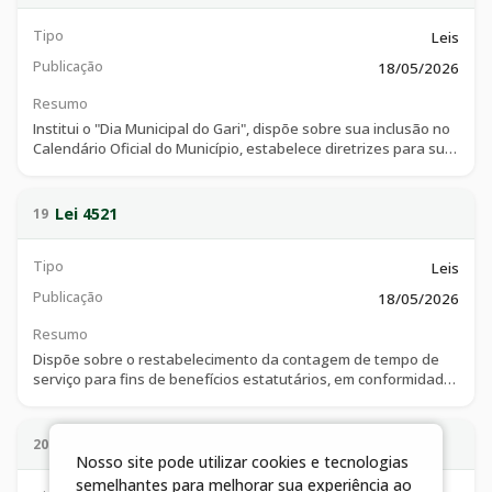
Tipo
Leis
Publicação
18/05/2026
Resumo
Institui o "Dia Municipal do Gari", dispõe sobre sua inclusão no
Calendário Oficial do Município, estabelece diretrizes para sua
celebração e dá outras providências.
Lei 4521
19
Tipo
Leis
Publicação
18/05/2026
Resumo
Dispõe sobre o restabelecimento da contagem de tempo de
serviço para fins de benefícios estatutários, em conformidade
com a Lei Complementar Federal nº 226/2026.
Lei 4522
20
Nosso site pode utilizar cookies e tecnologias
semelhantes para melhorar sua experiência ao