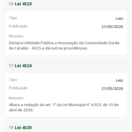
providências.
Lei 4523
16
Tipo
Leis
Publicação
21/05/2026
Resumo
Declara Utilidade Pública a Associação da Comunidade Surda
de Catalão - ASCS e dá outras providências.
Lei 4524
17
Tipo
Leis
Publicação
21/05/2026
Resumo
Altera a redação do art. 1º da Lei Municipal nº 4.503, de 10 de
abril de 2026.
Lei 4520
18