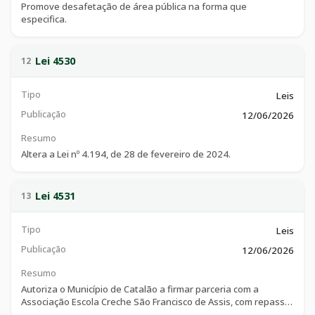
Promove desafetação de área pública na forma que
especifica.
Lei 4530
12
Tipo
Leis
Publicação
12/06/2026
Resumo
Altera a Lei nº 4.194, de 28 de fevereiro de 2024.
Lei 4531
13
Tipo
Leis
Publicação
12/06/2026
Resumo
Autoriza o Município de Catalão a firmar parceria com a
Associação Escola Creche São Francisco de Assis, com repasse
de recursos financeiros, nos termos da Lei Federal nº